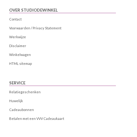
OVER STUDIODEWINKEL
Contact
Voorwaarden / Privacy Statement
Werkwijze
Disclaimer
Winkelwagen
HTML sitemap
SERVICE
Relatiegeschenken
Huwelijk
Cadeaubonnen
Betalen met een VVV Cadeaukaart