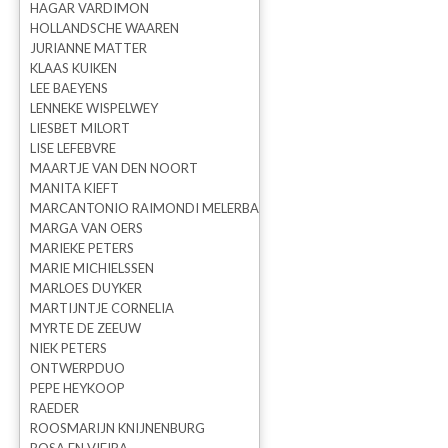
HAGAR VARDIMON
HOLLANDSCHE WAAREN
JURIANNE MATTER
VERKOCHT ROOTED 1 KUNSTWERKJE
KLAAS KUIKEN
LEE BAEYENS
LENNEKE WISPELWEY
LIESBET MILORT
LISE LEFEBVRE
MAARTJE VAN DEN NOORT
MANITA KIEFT
MARCANTONIO RAIMONDI MELERBA
MARGA VAN OERS
MARIEKE PETERS
MARIE MICHIELSSEN
MARLOES DUYKER
MARTIJNTJE CORNELIA
MYRTE DE ZEEUW
NIEK PETERS
ONTWERPDUO
PEPE HEYKOOP
RAEDER
ROOSMARIJN KNIJNENBURG