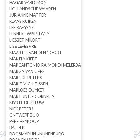
HAGAR VARDIMON
HOLLANDSCHE WAAREN
JURIANNE MATTER
KLAAS KUIKEN
LEE BAEYENS
LENNEKE WISPELWEY
LIESBET MILORT
LISE LEFEBVRE
MAARTJE VAN DEN NOORT
MANITA KIEFT
MARCANTONIO RAIMONDI MELERBA
MARGA VAN OERS
MARIEKE PETERS
MARIE MICHIELSSEN
MARLOES DUYKER
MARTIJNTJE CORNELIA
MYRTE DE ZEEUW
NIEK PETERS
ONTWERPDUO
PEPE HEYKOOP
RAEDER
ROOSMARIJN KNIJNENBURG